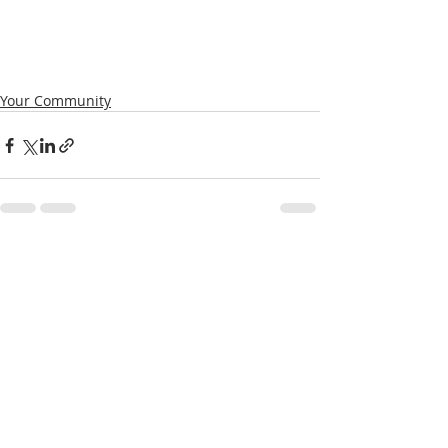
Your Community
Posts récents
Voir tout